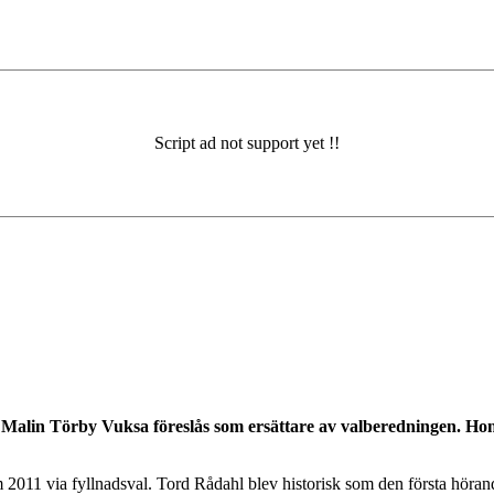
 Malin Törby Vuksa föreslås som ersättare av valberedningen. Hon
m 2011 via fyllnadsval. Tord Rådahl blev historisk som den första hör