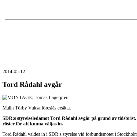
2014-05-12
Tord Rådahl avgår
Malin Törby Vuksa föreslås ersätta.
SDR:s styrelseledamot Tord Rådahl avgår på grund av tidsbrist.
röster för att kunna väljas in.
Tord Rådahl valdes in i SDR:s styrelse vid förbundsmötet i Stockhol