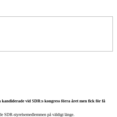
 kandiderade vid SDR:s kongress förra året men fick för få
ande SDR-styrelsemedlemmen på väldigt länge.