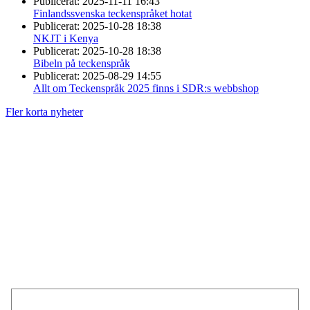
Publicerat:
2025-11-11 16:43
Finlandssvenska teckenspråket hotat
Publicerat:
2025-10-28 18:38
NKJT i Kenya
Publicerat:
2025-10-28 18:38
Bibeln på teckenspråk
Publicerat:
2025-08-29 14:55
Allt om Teckenspråk 2025 finns i SDR:s webbshop
Fler korta nyheter