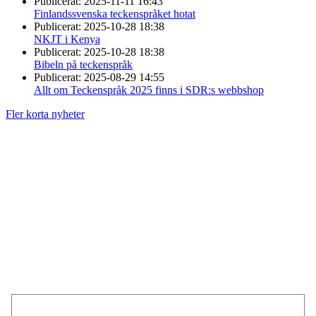
Publicerat:
2025-11-11 16:43
Finlandssvenska teckenspråket hotat
Publicerat:
2025-10-28 18:38
NKJT i Kenya
Publicerat:
2025-10-28 18:38
Bibeln på teckenspråk
Publicerat:
2025-08-29 14:55
Allt om Teckenspråk 2025 finns i SDR:s webbshop
Fler korta nyheter