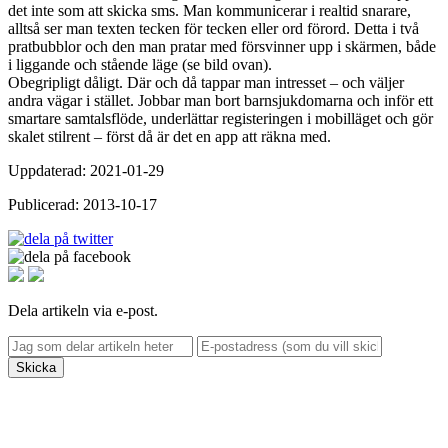
det inte som att skicka sms. Man kommunicerar i realtid snarare,
alltså ser man texten tecken för tecken eller ord förord. Detta i två
pratbubblor och den man pratar med försvinner upp i skärmen, både
i liggande och stående läge (se bild ovan).
Obegripligt dåligt. Där och då tappar man intresset – och väljer
andra vägar i stället. Jobbar man bort barnsjukdomarna och inför ett
smartare samtalsflöde, underlättar registeringen i mobilläget och gör
skalet stilrent – först då är det en app att räkna med.
Uppdaterad: 2021-01-29
Publicerad: 2013-10-17
Dela artikeln via e-post.
Skicka