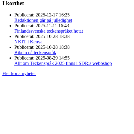
I korthet
Publicerat:
2025-12-17 16:25
Redaktionen går på julledighet
Publicerat:
2025-11-11 16:43
Finlandssvenska teckenspråket hotat
Publicerat:
2025-10-28 18:38
NKJT i Kenya
Publicerat:
2025-10-28 18:38
Bibeln på teckenspråk
Publicerat:
2025-08-29 14:55
Allt om Teckenspråk 2025 finns i SDR:s webbshop
Fler korta nyheter