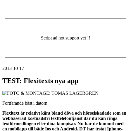
2013-10-17
TEST: Flexitexts nya app
Fortfarande bäst i datorn.
Flexitext är relativt känt bland döva och hörselskadade som en
webbaserad kostnadsfri texttelefontjänst där du kan ringa
textförmedlingen eller dina kompisar. Nu har de kommit med
en mobilapp till både Ios och Android. DT har testat Iphone-