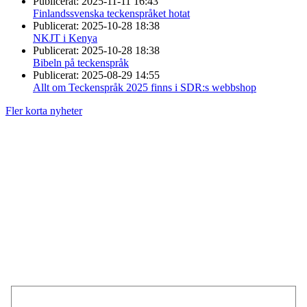
Publicerat:
2025-11-11 16:43
Finlandssvenska teckenspråket hotat
Publicerat:
2025-10-28 18:38
NKJT i Kenya
Publicerat:
2025-10-28 18:38
Bibeln på teckenspråk
Publicerat:
2025-08-29 14:55
Allt om Teckenspråk 2025 finns i SDR:s webbshop
Fler korta nyheter