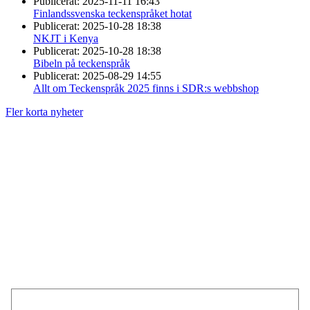
Publicerat:
2025-11-11 16:43
Finlandssvenska teckenspråket hotat
Publicerat:
2025-10-28 18:38
NKJT i Kenya
Publicerat:
2025-10-28 18:38
Bibeln på teckenspråk
Publicerat:
2025-08-29 14:55
Allt om Teckenspråk 2025 finns i SDR:s webbshop
Fler korta nyheter