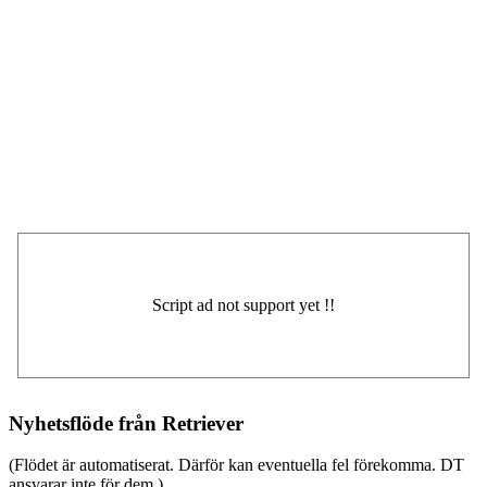
Nyhetsflöde från Retriever
(Flödet är automatiserat. Därför kan eventuella fel förekomma. DT
ansvarar inte för dem.)