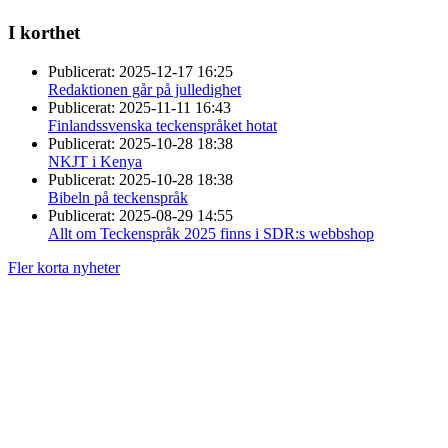
I korthet
Publicerat:
2025-12-17 16:25
Redaktionen går på julledighet
Publicerat:
2025-11-11 16:43
Finlandssvenska teckenspråket hotat
Publicerat:
2025-10-28 18:38
NKJT i Kenya
Publicerat:
2025-10-28 18:38
Bibeln på teckenspråk
Publicerat:
2025-08-29 14:55
Allt om Teckenspråk 2025 finns i SDR:s webbshop
Fler korta nyheter