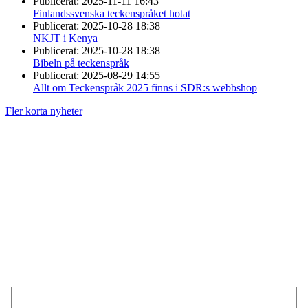
Publicerat:
2025-11-11 16:43
Finlandssvenska teckenspråket hotat
Publicerat:
2025-10-28 18:38
NKJT i Kenya
Publicerat:
2025-10-28 18:38
Bibeln på teckenspråk
Publicerat:
2025-08-29 14:55
Allt om Teckenspråk 2025 finns i SDR:s webbshop
Fler korta nyheter