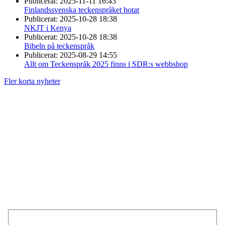
Publicerat:
2025-11-11 16:43
Finlandssvenska teckenspråket hotat
Publicerat:
2025-10-28 18:38
NKJT i Kenya
Publicerat:
2025-10-28 18:38
Bibeln på teckenspråk
Publicerat:
2025-08-29 14:55
Allt om Teckenspråk 2025 finns i SDR:s webbshop
Fler korta nyheter