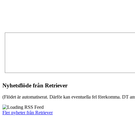
Nyhetsflöde från Retriever
(Flödet är automatiserat. Därför kan eventuella fel förekomma. DT ans
Fler nyheter från Retriever