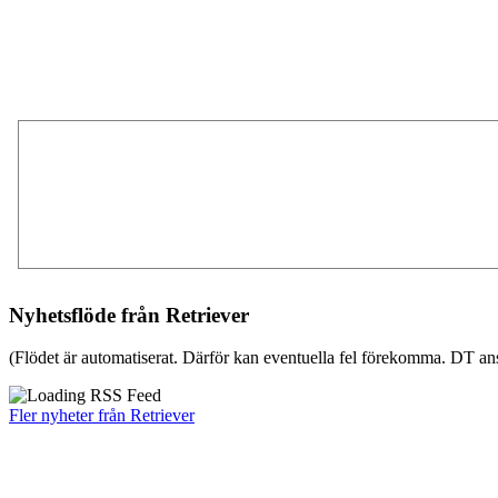
Nyhetsflöde från Retriever
(Flödet är automatiserat. Därför kan eventuella fel förekomma. DT ans
Fler nyheter från Retriever