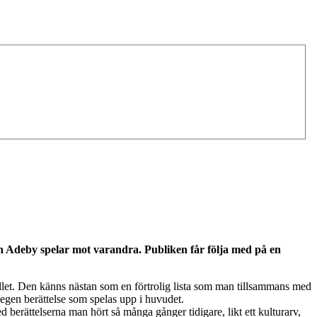
 Adeby spelar mot varandra. Publiken får följa med på en
let. Den känns nästan som en förtrolig lista som man tillsammans med
egen berättelse som spelas upp i huvudet.
berättelserna man hört så många gånger tidigare, likt ett kulturarv,