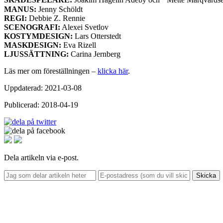
MANUS:
Jenny Schöldt
REGI
:
Debbie Z. Rennie
SCENOGRAFI
:
Alexei Svetlov
KOSTYMDESIGN
:
Lars Otterstedt
MASKDESIGN
:
Eva Rizell
LJUSSÄTTNING
:
Carina Jernberg
Läs mer om föreställningen –
klicka här
.
Uppdaterad: 2021-03-08
Publicerad: 2018-04-19
Dela artikeln via e-post.
Skicka