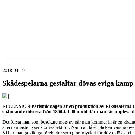
2018-04-19
Skådespelarna gestaltar dövas eviga kamp
RECENSION
Parismiddagen är en produktion av Riksteaterns T
spännande tidsresa från 1800-tal till nutid där man får uppleva 
Det första man som besökare möts av när man kommer in är en giganti
sina närmaste hyser stor respekt för. När man låter blicken vandra öv
Vi har många viktiga förebilder som gjort mycket för döva, dövsamhälle