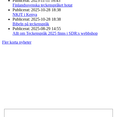
Publicerat:
2025-11-11 16:43
Finlandssvenska teckenspråket hotat
Publicerat:
2025-10-28 18:38
NKJT i Kenya
Publicerat:
2025-10-28 18:38
Bibeln på teckenspråk
Publicerat:
2025-08-29 14:55
Allt om Teckenspråk 2025 finns i SDR:s webbshop
Fler korta nyheter