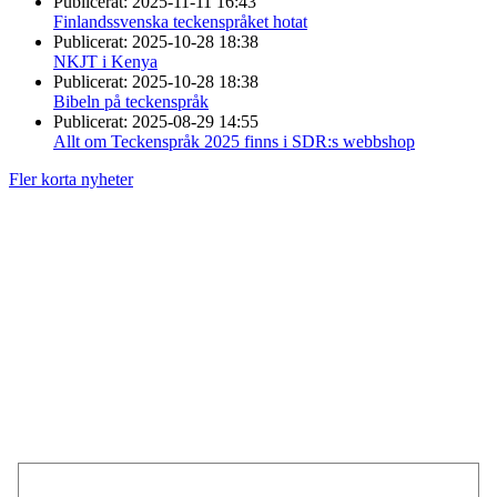
Publicerat:
2025-11-11 16:43
Finlandssvenska teckenspråket hotat
Publicerat:
2025-10-28 18:38
NKJT i Kenya
Publicerat:
2025-10-28 18:38
Bibeln på teckenspråk
Publicerat:
2025-08-29 14:55
Allt om Teckenspråk 2025 finns i SDR:s webbshop
Fler korta nyheter