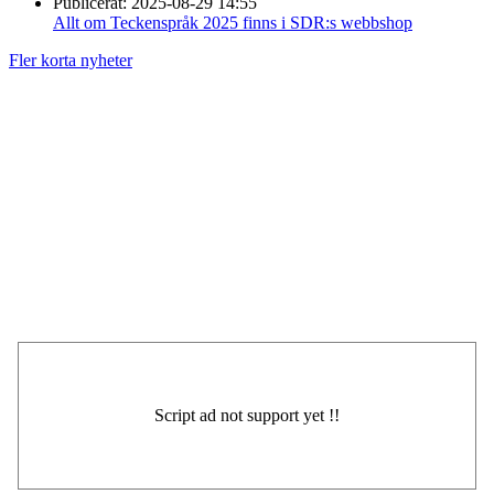
Publicerat:
2025-08-29 14:55
Allt om Teckenspråk 2025 finns i SDR:s webbshop
Fler korta nyheter