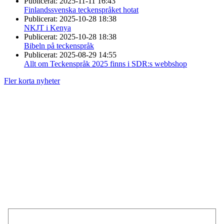
Publicerat:
2025-11-11 16:43
Finlandssvenska teckenspråket hotat
Publicerat:
2025-10-28 18:38
NKJT i Kenya
Publicerat:
2025-10-28 18:38
Bibeln på teckenspråk
Publicerat:
2025-08-29 14:55
Allt om Teckenspråk 2025 finns i SDR:s webbshop
Fler korta nyheter