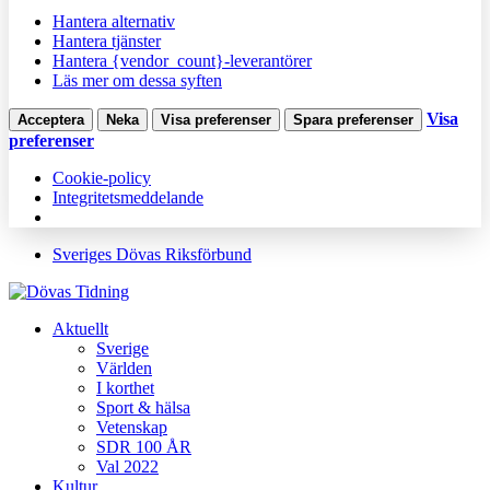
Hantera alternativ
Hantera tjänster
Hantera {vendor_count}-leverantörer
Läs mer om dessa syften
Visa
Acceptera
Neka
Visa preferenser
Spara preferenser
preferenser
Cookie-policy
Integritetsmeddelande
Sveriges Dövas Riksförbund
Aktuellt
Sverige
Världen
I korthet
Sport & hälsa
Vetenskap
SDR 100 ÅR
Val 2022
Kultur