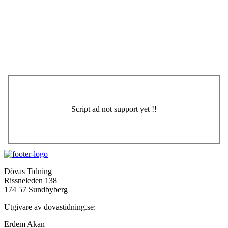
Dövas Tidning
Rissneleden 138
174 57 Sundbyberg
Utgivare av dovastidning.se:
Erdem Akan