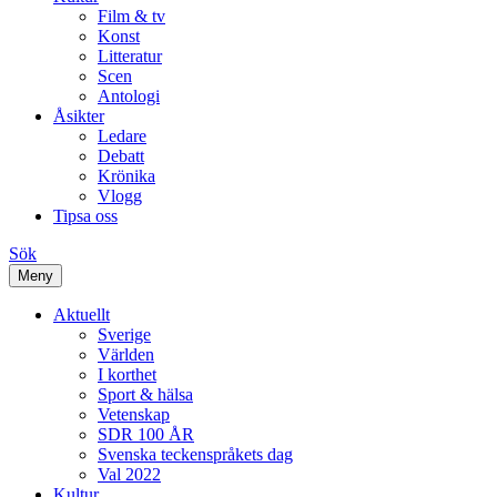
Film & tv
Konst
Litteratur
Scen
Antologi
Åsikter
Ledare
Debatt
Krönika
Vlogg
Tipsa oss
Sök
Meny
Aktuellt
Sverige
Världen
I korthet
Sport & hälsa
Vetenskap
SDR 100 ÅR
Svenska teckenspråkets dag
Val 2022
Kultur