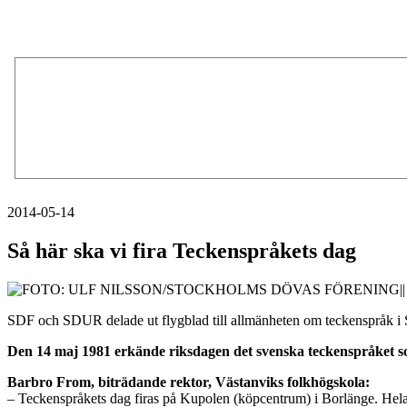
2014-05-14
Så här ska vi fira Teckenspråkets dag
SDF och SDUR delade ut flygblad till allmänheten om teckenspråk i
Den 14 maj 1981 erkände riksdagen det svenska teckenspråket so
Barbro From, biträdande rektor, Västanviks folkhögskola:
– Teckenspråkets dag firas på Kupolen (köpcentrum) i Borlänge. Hela 