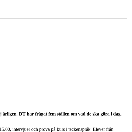
 årligen. DT har frågat fem ställen om vad de ska göra i dag.
5.00, intervjuer och prova på-kurs i teckenspråk. Elever från