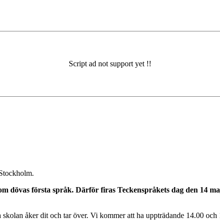
 Stockholm.
m dövas första språk. Därför firas Teckenspråkets dag den 14 maj
skolan åker dit och tar över. Vi kommer att ha uppträdande 14.00 och 1