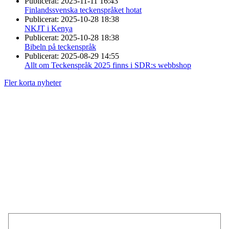
Publicerat:
2025-11-11 16:43
Finlandssvenska teckenspråket hotat
Publicerat:
2025-10-28 18:38
NKJT i Kenya
Publicerat:
2025-10-28 18:38
Bibeln på teckenspråk
Publicerat:
2025-08-29 14:55
Allt om Teckenspråk 2025 finns i SDR:s webbshop
Fler korta nyheter