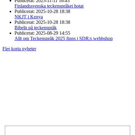
Publicerat:
2025-11-11 16:43
Finlandssvenska teckenspråket hotat
Publicerat:
2025-10-28 18:38
NKJT i Kenya
Publicerat:
2025-10-28 18:38
Bibeln på teckenspråk
Publicerat:
2025-08-29 14:55
Allt om Teckenspråk 2025 finns i SDR:s webbshop
Fler korta nyheter