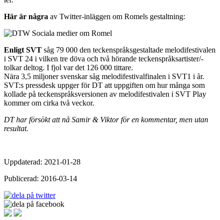
Här är några
av Twitter-inläggen om Romels gestaltning:
Enligt SVT
såg 79 000 den teckenspråksgestaltade melodifestivalen
i SVT 24 i vilken tre döva och två hörande teckenspråksartister/-
tolkar deltog. I fjol var det 126 000 tittare.
Nära 3,5 miljoner svenskar såg melodifestivalfinalen i SVT1 i år.
SVT:s pressdesk uppger för DT att uppgiften om hur många som
kollade på teckenspråksversionen av melodifestivalen i SVT Play
kommer om cirka två veckor.
DT har försökt att nå Samir & Viktor för en kommentar, men utan
resultat.
Uppdaterad: 2021-01-28
Publicerad: 2016-03-14