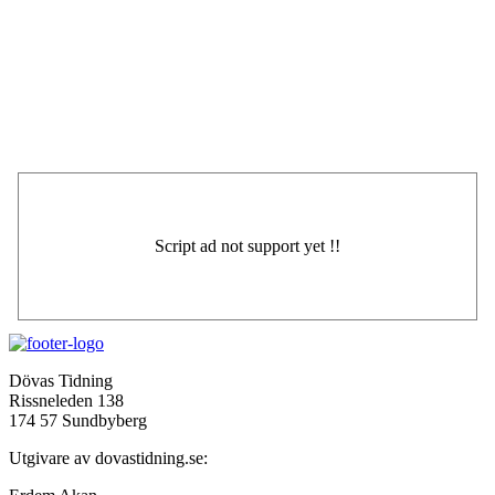
Dövas Tidning
Rissneleden 138
174 57 Sundbyberg
Utgivare av dovastidning.se: