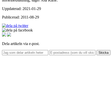
hörselnedsättning, säger Åsa Karle.
Uppdaterad: 2021-01-29
Publicerad: 2011-08-29
Dela artikeln via e-post.
Skicka