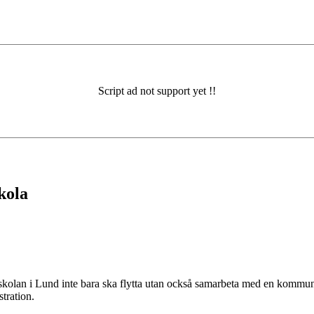
kola
olan i Lund inte bara ska flytta utan också samarbeta med en kommunal
tration.