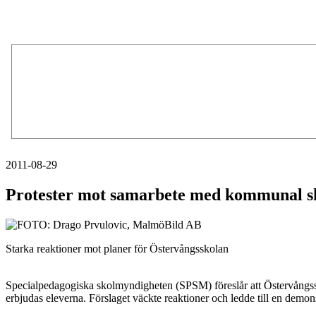
2011-08-29
Protester mot samarbete med kommunal s
Starka reaktioner mot planer för Östervångsskolan
Specialpedagogiska skolmyndigheten (SPSM) föreslår att Östervångssk
erbjudas eleverna. Förslaget väckte reaktioner och ledde till en demons