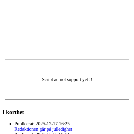
I korthet
Publicerat:
2025-12-17 16:25
Redaktionen går på julledighet