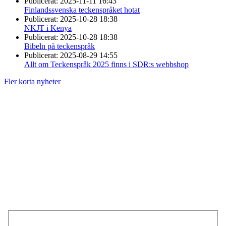
Publicerat:
2025-11-11 16:43
Finlandssvenska teckenspråket hotat
Publicerat:
2025-10-28 18:38
NKJT i Kenya
Publicerat:
2025-10-28 18:38
Bibeln på teckenspråk
Publicerat:
2025-08-29 14:55
Allt om Teckenspråk 2025 finns i SDR:s webbshop
Fler korta nyheter