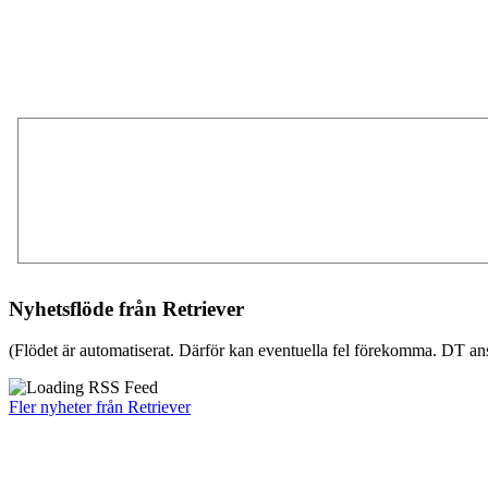
Nyhetsflöde från Retriever
(Flödet är automatiserat. Därför kan eventuella fel förekomma. DT ans
Fler nyheter från Retriever