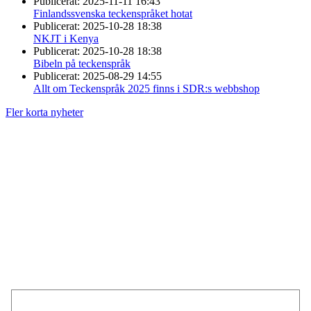
Publicerat:
2025-11-11 16:43
Finlandssvenska teckenspråket hotat
Publicerat:
2025-10-28 18:38
NKJT i Kenya
Publicerat:
2025-10-28 18:38
Bibeln på teckenspråk
Publicerat:
2025-08-29 14:55
Allt om Teckenspråk 2025 finns i SDR:s webbshop
Fler korta nyheter