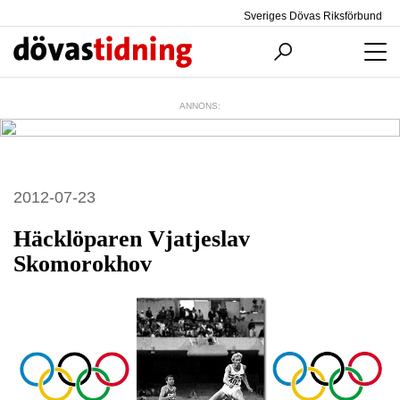
Sveriges Dövas Riksförbund
ANNONS:
2012-07-23
Häcklöparen Vjatjeslav
Skomorokhov