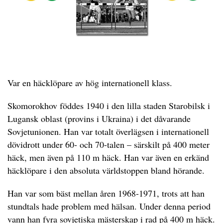
Var en häcklöpare av hög internationell klass.
Skomorokhov föddes 1940 i den lilla staden Starobilsk i
Lugansk oblast (provins i Ukraina) i det dåvarande
Sovjetunionen. Han var totalt överlägsen i internationell
dövidrott under 60- och 70-talen – särskilt på 400 meter
häck, men även på 110 m häck. Han var även en erkänd
häcklöpare i den absoluta världstoppen bland hörande.
Han var som bäst mellan åren 1968-1971, trots att han
stundtals hade problem med hälsan. Under denna period
vann han fyra sovjetiska mästerskap i rad på 400 m häck.