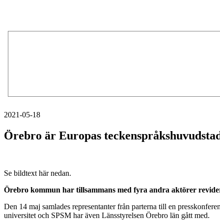
2021-05-18
Örebro är Europas teckenspråkshuvudstad i 
Se bildtext här nedan.
Örebro kommun har tillsammans med fyra andra aktörer reviderat
Den 14 maj samlades representanter från parterna till en presskonfer
universitet och SPSM har även Länsstyrelsen Örebro län gått med.