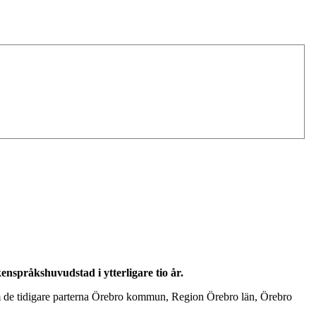
språkshuvudstad i ytterligare tio år.
tom de tidigare parterna Örebro kommun, Region Örebro län, Örebro