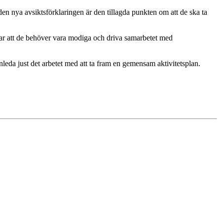
n nya avsiktsförklaringen är den tillagda punkten om att de ska ta
ar att de behöver vara modiga och driva samarbetet med
eda just det arbetet med att ta fram en gemensam aktivitetsplan.