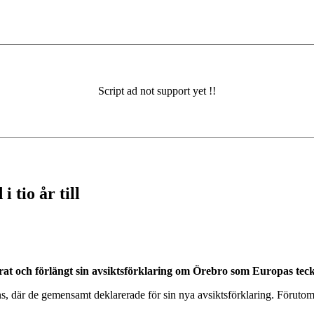
tio år till
 och förlängt sin avsiktsförklaring om Örebro som Europas tecken
ens, där de gemensamt deklarerade för sin nya avsiktsförklaring. Föru