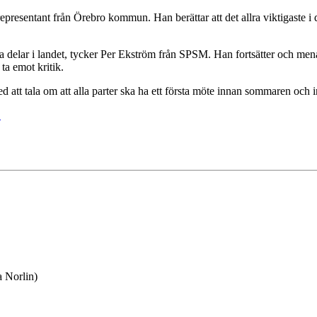
esentant från Örebro kommun. Han berättar att det allra viktigaste i de
a delar i landet, tycker Per Ekström från SPSM. Han fortsätter och men
ta emot kritik.
 tala om att alla parter ska ha ett första möte innan sommaren och inl
.
 Norlin)