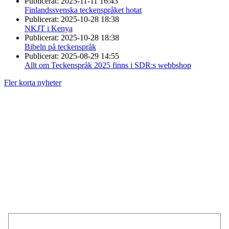
Publicerat:
2025-11-11 16:43
Finlandssvenska teckenspråket hotat
Publicerat:
2025-10-28 18:38
NKJT i Kenya
Publicerat:
2025-10-28 18:38
Bibeln på teckenspråk
Publicerat:
2025-08-29 14:55
Allt om Teckenspråk 2025 finns i SDR:s webbshop
Fler korta nyheter