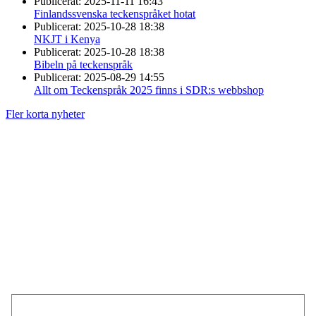
Publicerat:
2025-11-11 16:43
Finlandssvenska teckenspråket hotat
Publicerat:
2025-10-28 18:38
NKJT i Kenya
Publicerat:
2025-10-28 18:38
Bibeln på teckenspråk
Publicerat:
2025-08-29 14:55
Allt om Teckenspråk 2025 finns i SDR:s webbshop
Fler korta nyheter