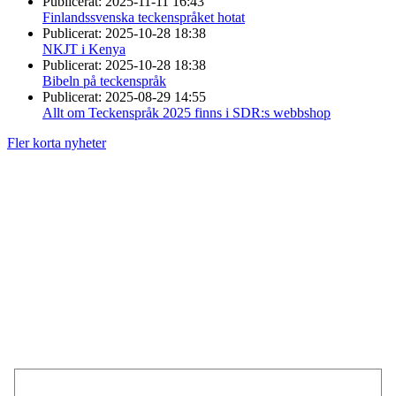
Publicerat:
2025-11-11 16:43
Finlandssvenska teckenspråket hotat
Publicerat:
2025-10-28 18:38
NKJT i Kenya
Publicerat:
2025-10-28 18:38
Bibeln på teckenspråk
Publicerat:
2025-08-29 14:55
Allt om Teckenspråk 2025 finns i SDR:s webbshop
Fler korta nyheter