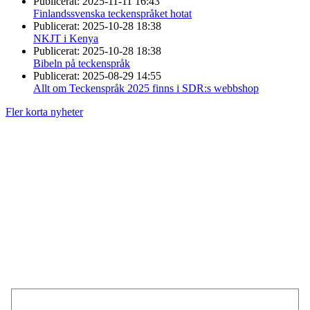
Publicerat:
2025-11-11 16:43
Finlandssvenska teckenspråket hotat
Publicerat:
2025-10-28 18:38
NKJT i Kenya
Publicerat:
2025-10-28 18:38
Bibeln på teckenspråk
Publicerat:
2025-08-29 14:55
Allt om Teckenspråk 2025 finns i SDR:s webbshop
Fler korta nyheter