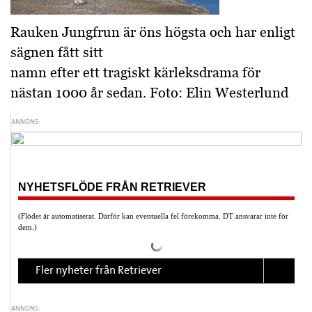
Rauken Jungfrun är öns högsta och har enligt
sägnen fått sitt
namn efter ett tragiskt kärleksdrama för
nästan 1000 år sedan. Foto: Elin Westerlund
ANNONS:
NYHETSFLÖDE FRÅN RETRIEVER
(Flödet är automatiserat. Därför kan eventuella fel förekomma. DT ansvarar inte för
dem.)
Fler nyheter från Retriever
ANNONS: