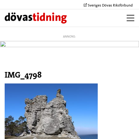
Sveriges Dövas Riksförbund
ANNONS:
IMG_4798