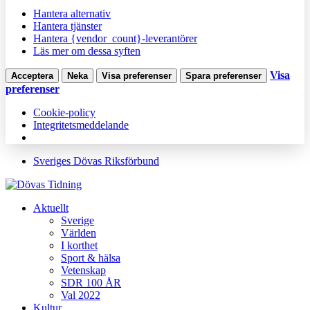
Hantera alternativ
Hantera tjänster
Hantera {vendor_count}-leverantörer
Läs mer om dessa syften
Visa
Acceptera
Neka
Visa preferenser
Spara preferenser
preferenser
Cookie-policy
Integritetsmeddelande
Sveriges Dövas Riksförbund
Aktuellt
Sverige
Världen
I korthet
Sport & hälsa
Vetenskap
SDR 100 ÅR
Val 2022
Kultur