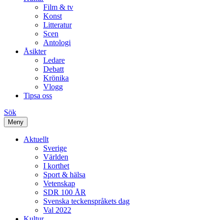
Film & tv
Konst
Litteratur
Scen
Antologi
Åsikter
Ledare
Debatt
Krönika
Vlogg
Tipsa oss
Sök
Meny
Aktuellt
Sverige
Världen
I korthet
Sport & hälsa
Vetenskap
SDR 100 ÅR
Svenska teckenspråkets dag
Val 2022
Kultur