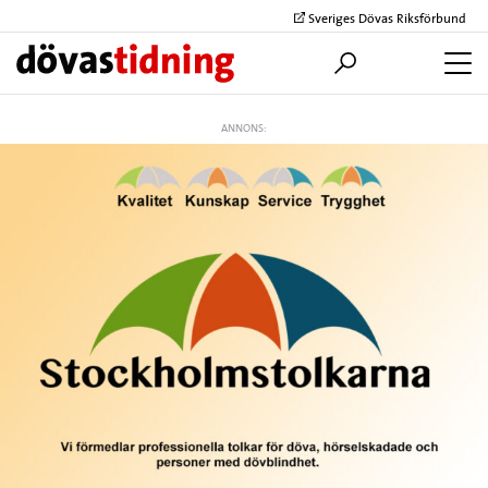
Sveriges Dövas Riksförbund
ANNONS: