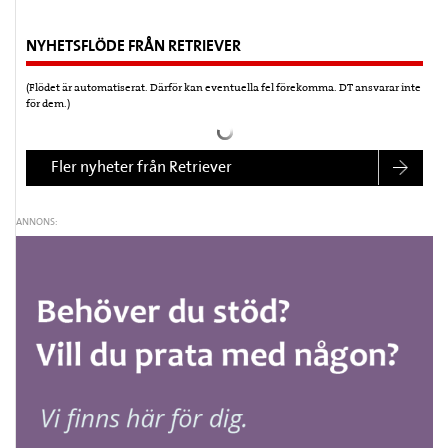
NYHETSFLÖDE FRÅN RETRIEVER
(Flödet är automatiserat. Därför kan eventuella fel förekomma. DT ansvarar inte
för dem.)
Fler nyheter från Retriever
ANNONS: