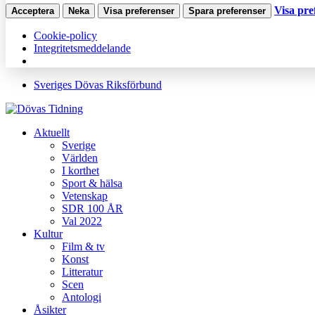
Visa pre
Acceptera
Neka
Visa preferenser
Spara preferenser
Cookie-policy
Integritetsmeddelande
Sveriges Dövas Riksförbund
Aktuellt
Sverige
Världen
I korthet
Sport & hälsa
Vetenskap
SDR 100 ÅR
Val 2022
Kultur
Film & tv
Konst
Litteratur
Scen
Antologi
Åsikter