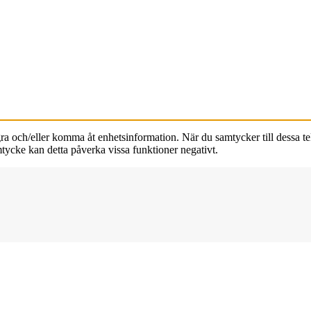
agra och/eller komma åt enhetsinformation. När du samtycker till dessa t
tycke kan detta påverka vissa funktioner negativt.