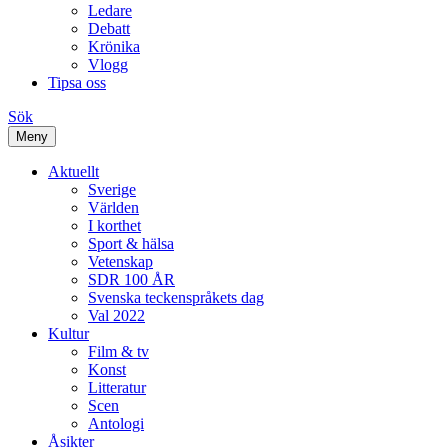
Ledare
Debatt
Krönika
Vlogg
Tipsa oss
Sök
Meny
Aktuellt
Sverige
Världen
I korthet
Sport & hälsa
Vetenskap
SDR 100 ÅR
Svenska teckenspråkets dag
Val 2022
Kultur
Film & tv
Konst
Litteratur
Scen
Antologi
Åsikter