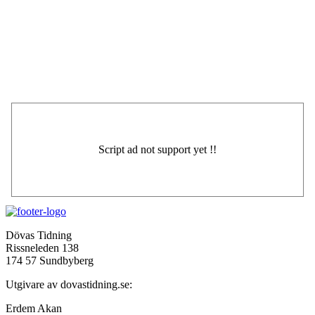
Dövas Tidning
Rissneleden 138
174 57 Sundbyberg
Utgivare av dovastidning.se:
Erdem Akan