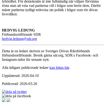
lyhördhet. För demokratin är inte fullständig när väljare förväntas
rösta utan att veta vad partierna vill i frågor som berör dem. Därför
måste partierna tydligt redovisa sin politik i frågor som rör dövas
livsvillkor.
HEDVIG LEDUNG
Förbundsordförande SDR
hedvig.ledung@sdr.org
Detta är en ledare skriven av Sveriges Dövas Riksförbunds
förbundsordförande. Besök gärna sdr.org, SDR:s Facebook- och
Instagram-sidor för senaste nytt.
Alla tidigare publicerade ledare
kan hittas här
.
Uppdaterad: 2026-04-10
Publicerad: 2026-03-26