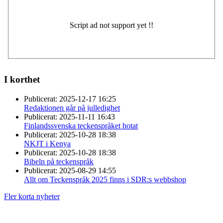
I korthet
Publicerat:
2025-12-17 16:25
Redaktionen går på julledighet
Publicerat:
2025-11-11 16:43
Finlandssvenska teckenspråket hotat
Publicerat:
2025-10-28 18:38
NKJT i Kenya
Publicerat:
2025-10-28 18:38
Bibeln på teckenspråk
Publicerat:
2025-08-29 14:55
Allt om Teckenspråk 2025 finns i SDR:s webbshop
Fler korta nyheter