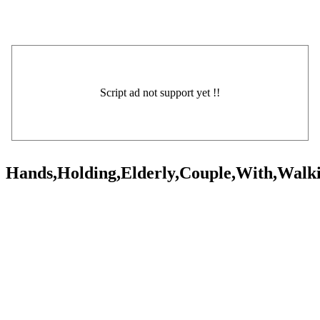
Hands,Holding,Elderly,Couple,With,Walkin