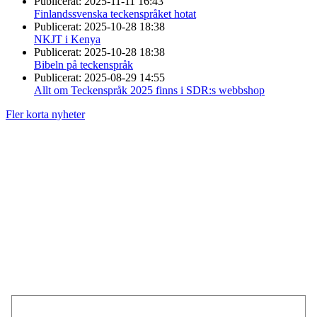
Publicerat:
2025-11-11 16:43
Finlandssvenska teckenspråket hotat
Publicerat:
2025-10-28 18:38
NKJT i Kenya
Publicerat:
2025-10-28 18:38
Bibeln på teckenspråk
Publicerat:
2025-08-29 14:55
Allt om Teckenspråk 2025 finns i SDR:s webbshop
Fler korta nyheter