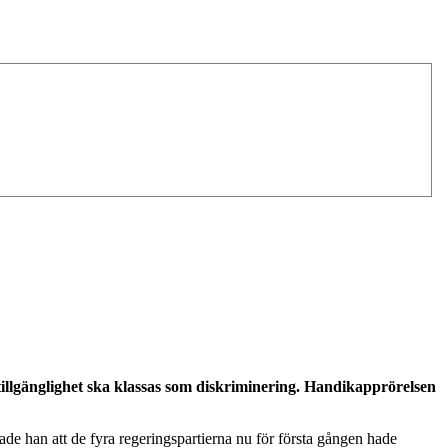
 tillgänglighet ska klassas som diskriminering. Handikapprörelsen
e han att de fyra regeringspartierna nu för första gången hade