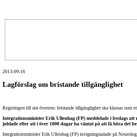
2013-09-16
Lagförslag om bristande tillgänglighet
Regeringen till sist överens: bristande tillgänglighet ska klassas som ett
Integrationsminister Erik Ullenhag (FP) meddelade i fredags att r
jublade efter att i över 1000 dagar ha väntat på att få höra det b
Integrationsminister Erik Ullenhag (FP) invigningstalade på Neurolog