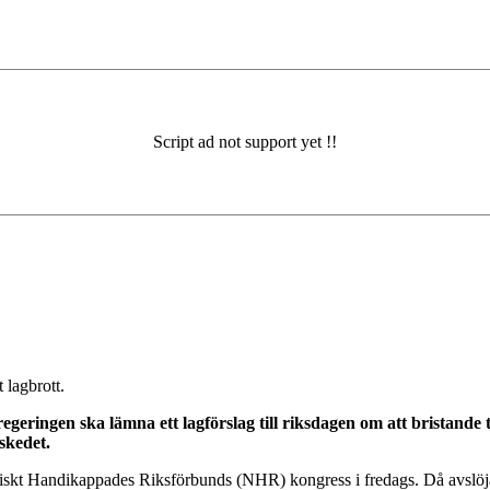
 lagbrott.
egeringen ska lämna ett lagförslag till riksdagen om att bristande
eskedet.
iskt Handikappades Riksförbunds (NHR) kongress i fredags. Då avslöjad