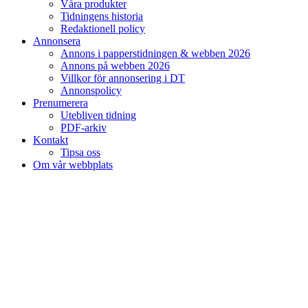
Våra produkter
Tidningens historia
Redaktionell policy
Annonsera
Annons i papperstidningen & webben 2026
Annons på webben 2026
Villkor för annonsering i DT
Annonspolicy
Prenumerera
Utebliven tidning
PDF-arkiv
Kontakt
Tipsa oss
Om vår webbplats