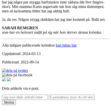
har jag några par snygga barfotaskor (inte sådana där five fingers-
skor). Min mamma Karin asgarvade när hon såg mina tåstrumpor,
men så tacksamma fötter har jag aldrig haft.
Ja, du ser. Någon snygg slutkläm har jag inte kommit på. Ridå ner.
SARAH REMGREN
som har en helsvart outfit på sig när hon skriver denna krönika.
Alla tidigare publicerade krönikor
kan hittas här
.
Uppdaterad: 2024-02-13
Publicerad: 2022-09-14
Dela artikeln via e-post.
Skicka