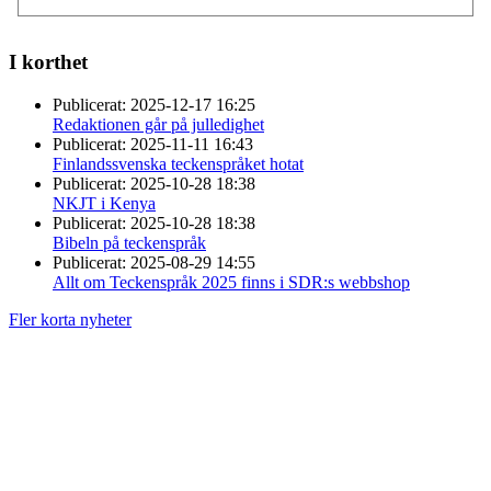
I korthet
Publicerat:
2025-12-17 16:25
Redaktionen går på julledighet
Publicerat:
2025-11-11 16:43
Finlandssvenska teckenspråket hotat
Publicerat:
2025-10-28 18:38
NKJT i Kenya
Publicerat:
2025-10-28 18:38
Bibeln på teckenspråk
Publicerat:
2025-08-29 14:55
Allt om Teckenspråk 2025 finns i SDR:s webbshop
Fler korta nyheter