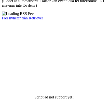
(Flödet är automatiserat. Därför kan eventuella fel förekomma. DT
ansvarar inte för dem.)
Fler nyheter från Retriever