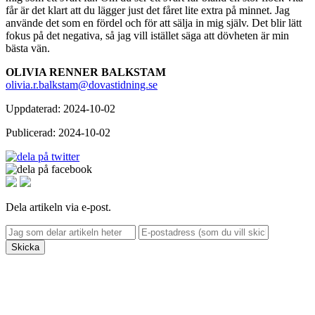
får är det klart att du lägger just det fåret lite extra på minnet. Jag
använde det som en fördel och för att sälja in mig själv. Det blir lätt
fokus på det negativa, så jag vill istället säga att dövheten är min
bästa vän.
OLIVIA RENNER BALKSTAM
olivia.r.balkstam@dovastidning.se
Uppdaterad: 2024-10-02
Publicerad: 2024-10-02
Dela artikeln via e-post.
Skicka