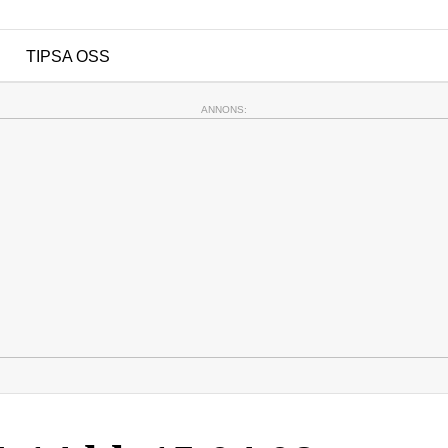
R
TIPSA OSS
ANNONS: