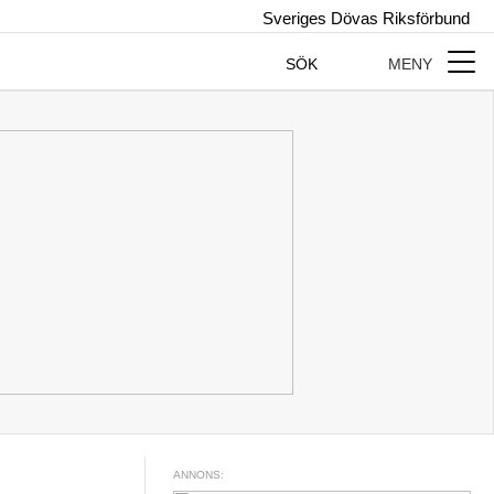
Sveriges Dövas Riksförbund
SÖK
MENY
ANNONS: