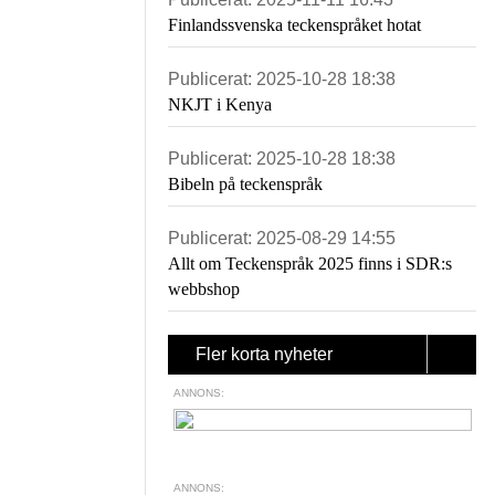
Finlandssvenska teckenspråket hotat
Publicerat:
2025-10-28 18:38
NKJT i Kenya
Publicerat:
2025-10-28 18:38
Bibeln på teckenspråk
Publicerat:
2025-08-29 14:55
Allt om Teckenspråk 2025 finns i SDR:s
webbshop
Fler korta nyheter
ANNONS:
ANNONS: