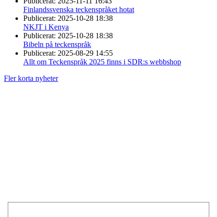
Publicerat:
2025-11-11 16:43
Finlandssvenska teckenspråket hotat
Publicerat:
2025-10-28 18:38
NKJT i Kenya
Publicerat:
2025-10-28 18:38
Bibeln på teckenspråk
Publicerat:
2025-08-29 14:55
Allt om Teckenspråk 2025 finns i SDR:s webbshop
Fler korta nyheter