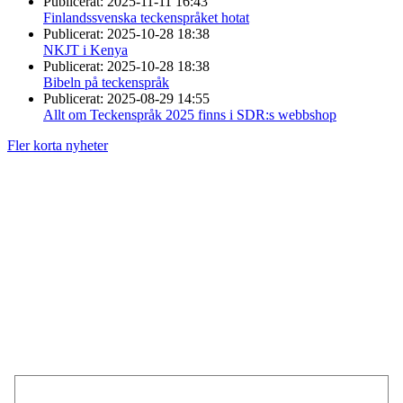
Publicerat:
2025-11-11 16:43
Finlandssvenska teckenspråket hotat
Publicerat:
2025-10-28 18:38
NKJT i Kenya
Publicerat:
2025-10-28 18:38
Bibeln på teckenspråk
Publicerat:
2025-08-29 14:55
Allt om Teckenspråk 2025 finns i SDR:s webbshop
Fler korta nyheter