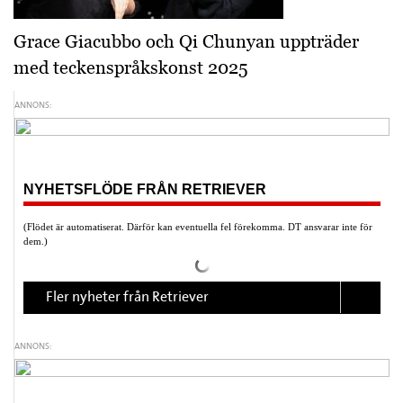
Grace Giacubbo och Qi Chunyan uppträder
med teckenspråkskonst 2025
ANNONS:
NYHETSFLÖDE FRÅN RETRIEVER
(Flödet är automatiserat. Därför kan eventuella fel förekomma. DT ansvarar inte för
dem.)
Fler nyheter från Retriever
ANNONS: