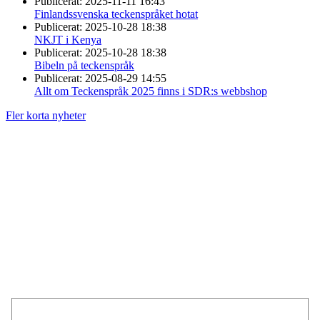
Publicerat:
2025-11-11 16:43
Finlandssvenska teckenspråket hotat
Publicerat:
2025-10-28 18:38
NKJT i Kenya
Publicerat:
2025-10-28 18:38
Bibeln på teckenspråk
Publicerat:
2025-08-29 14:55
Allt om Teckenspråk 2025 finns i SDR:s webbshop
Fler korta nyheter