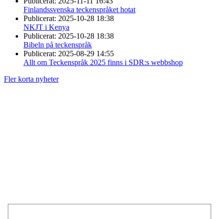
Publicerat:
2025-11-11 16:43
Finlandssvenska teckenspråket hotat
Publicerat:
2025-10-28 18:38
NKJT i Kenya
Publicerat:
2025-10-28 18:38
Bibeln på teckenspråk
Publicerat:
2025-08-29 14:55
Allt om Teckenspråk 2025 finns i SDR:s webbshop
Fler korta nyheter