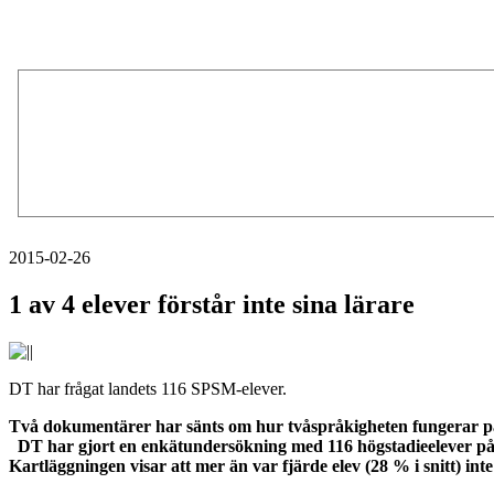
2015-02-26
1 av 4 elever förstår inte sina lärare
DT har frågat landets 116 SPSM-elever.
Två dokumentärer har sänts om hur tvåspråkigheten fungerar på
DT har gjort en enkätundersökning med 116 högstadieelever på 
Kartläggningen visar att mer än var fjärde elev (28 % i snitt) int