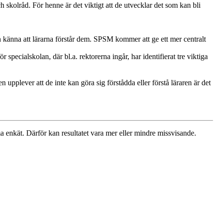
 skolråd. För henne är det viktigt att de utvecklar det som kan bli
ch känna att lärarna förstår dem. SPSM kommer att ge ett mer centralt
specialskolan, där bl.a. rektorerna ingår, har identifierat tre viktiga
upplever att de inte kan göra sig förstådda eller förstå läraren är det
a enkät. Därför kan resultatet vara mer eller mindre missvisande.