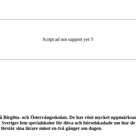
 Birgitta- och Östervångsskolan. De har rönt mycket uppmärksamh
Sveriges fem specialskolor för döva och hörselskadade om hur de
e förstår sina lärare minst en-två gånger om dagen.