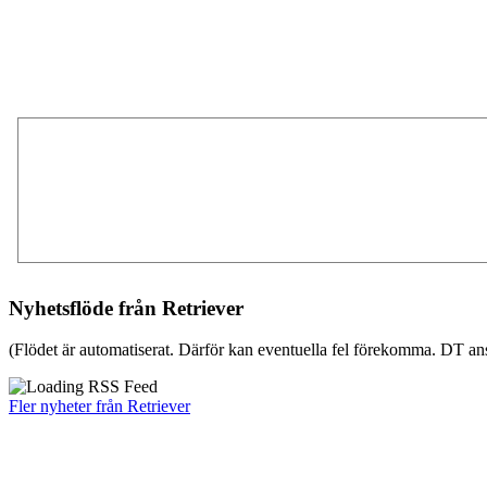
Nyhetsflöde från Retriever
(Flödet är automatiserat. Därför kan eventuella fel förekomma. DT ans
Fler nyheter från Retriever