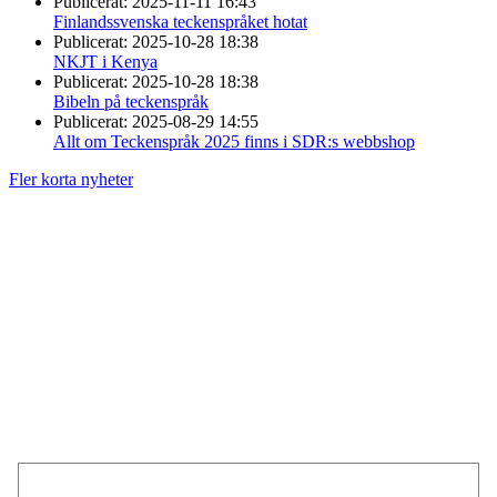
Publicerat:
2025-11-11 16:43
Finlandssvenska teckenspråket hotat
Publicerat:
2025-10-28 18:38
NKJT i Kenya
Publicerat:
2025-10-28 18:38
Bibeln på teckenspråk
Publicerat:
2025-08-29 14:55
Allt om Teckenspråk 2025 finns i SDR:s webbshop
Fler korta nyheter