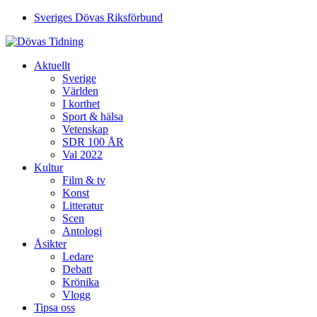
Sveriges Dövas Riksförbund
Aktuellt
Sverige
Världen
I korthet
Sport & hälsa
Vetenskap
SDR 100 ÅR
Val 2022
Kultur
Film & tv
Konst
Litteratur
Scen
Antologi
Åsikter
Ledare
Debatt
Krönika
Vlogg
Tipsa oss