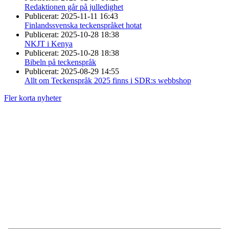
Redaktionen går på julledighet
Publicerat:
2025-11-11 16:43
Finlandssvenska teckenspråket hotat
Publicerat:
2025-10-28 18:38
NKJT i Kenya
Publicerat:
2025-10-28 18:38
Bibeln på teckenspråk
Publicerat:
2025-08-29 14:55
Allt om Teckenspråk 2025 finns i SDR:s webbshop
Fler korta nyheter