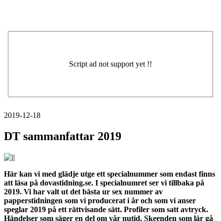
2019-12-18
DT sammanfattar 2019
Här kan vi med glädje utge ett specialnummer som endast finns
att läsa på dovastidning.se. I specialnumret ser vi tillbaka på
2019. Vi har valt ut det bästa ur sex nummer av
papperstidningen som vi producerat i år och som vi anser
speglar 2019 på ett rättvisande sätt. Profiler som satt avtryck.
Händelser som säger en del om vår nutid. Skeenden som lär gå