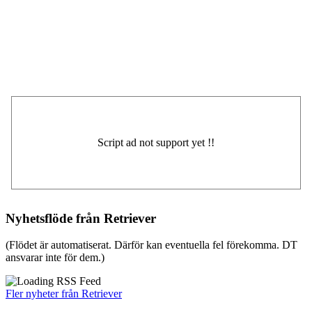
Nyhetsflöde från Retriever
(Flödet är automatiserat. Därför kan eventuella fel förekomma. DT
ansvarar inte för dem.)
Fler nyheter från Retriever