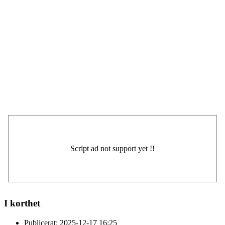
I korthet
Publicerat:
2025-12-17 16:25